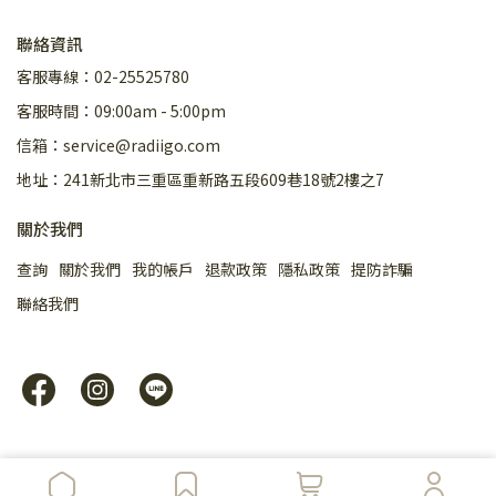
聯絡資訊
客服專線：
02-25525780
客服時間：09:00am - 5:00pm
信箱：service@radiigo.com
地址：
241新北市三重區重新路五段609巷18號2樓之7
關於我們
查詢
關於我們
我的帳戶
退款政策
隱私政策
提防詐騙
聯絡我們
Copyright ©
55GO。生活好好購
All Rights Reserved.