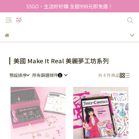
55GO。生活好好購 全館998元即免運！
美國 Make It Real 美麗夢工坊系列
預設排序
所有篩選條件
共 4 件商品