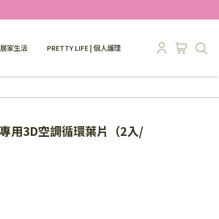
 | 居家生活
PRETTY LIFE | 個人護理
風口專用3D空調循環葉片（2入/