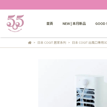
首頁
NEW | 本月新品
GOOD 
日本 COGIT 居家系列
日本 COGIT 出風口專用