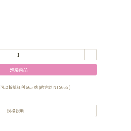
預購商品
 」可以折抵紅利
665
點 (約等於
NT$665
)
規格說明