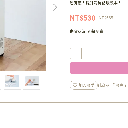
超有感！提升冷房循環效率！
NT$530
NT$665
供貨狀況:
即將到貨
加入最愛
此商品 「 最高