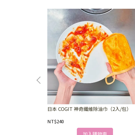
解冷氣專用防霉/除
日本 COGIT 神奇纖維除油巾（2入/包）
NT$240
加入購物車