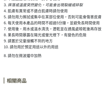
3.
摔落或溫度突然變化，可能會出現裂縫或碎裂
4.
肌膚有異常或不適合肌膚時請勿使用
5.
請勿用力擦拭或集中在某部位使用，否則可能會傷害皮膚
6.
每天使用本產品的時間不超過
5
分鐘，並避免長時間使用
7.
使用後，用水或溫水清洗，瀝乾並在通風處晾乾後再存放
8.
果長時間暴露在陽光或螢光燈下，有變色的危險
9.
請置於兒童接觸不到的地方
10.
請勿用於預定用途以外的用途
8.
請勿在微波爐中加熱
相關商品