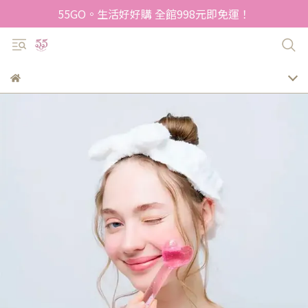
55GO。生活好好購 全館998元即免運！