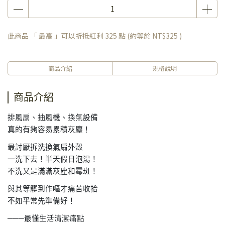
此商品 「 最高 」可以折抵紅利
325
點 (約等於
NT$325
)
商品介紹
規格說明
商品介紹
排風扇、抽風機、換氣設備
真的有夠容易累積灰塵！
最討厭拆洗換氣扇外殼
一洗下去！半天假日泡湯！
不洗又是滿滿灰塵和霉斑！
與其等髒到作嘔才痛苦收拾
不如平常先準備好！
───最懂生活清潔痛點