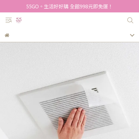
55GO。生活好好購 全館998元即免運！